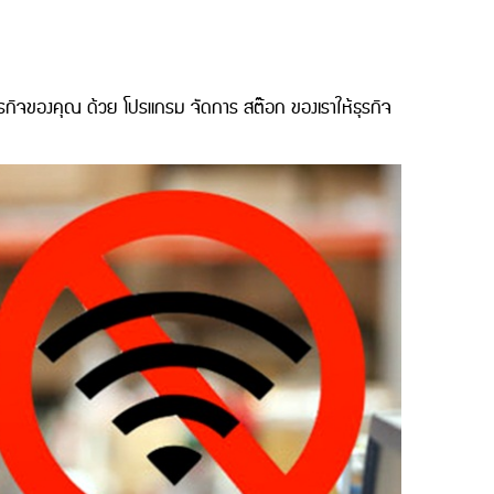
ุรกิจของคุณ ด้วย โปรแกรม จัดการ สต๊อก ของเราให้ธุรกิจ