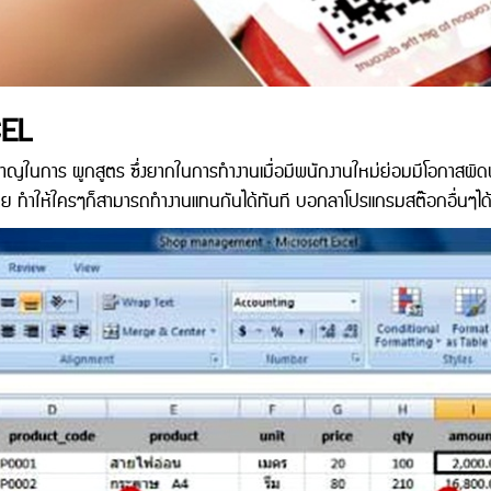
CEL
าญในการ ผูกสูตร ซึ่งยากในการทำงานเมื่อมีพนักงานใหม่ย่อมมีโอกาสผิดพ
หาย ทำให้ใครๆก็สามารถทำงานแทนกันได้ทันที บอกลาโปรแกรมสต๊อกอื่นๆได