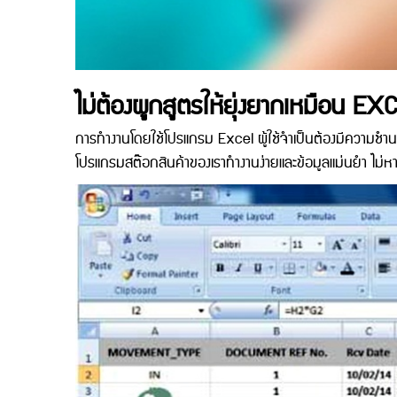
ไม่ต้องผูกสูตรให้ยุ่งยากเหมือน EX
การทำงานโดยใช้โปรแกรม Excel ผู้ใช้จำเป็นต้องมีความชำน
โปรแกรมสต๊อกสินค้าของเราทำงานง่ายและข้อมูลแม่นยำ ไม่