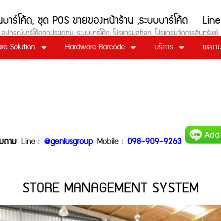
งอ่านบาร์โค้ด, ชุด POS ขายของหน้าร้าน ,ระบบบาร์โค้
 POS ,อุปกรณ์บาร์โค้ดทุกประเภทม, ระบบบาร์โค้ด, โปรแกรมสต๊อก, โปรแกรมจัดการสินทรัพย
re Solution
Hardware Barcode
บริการ
ผลงาน
อบถาม
Line :
@geniusgroup
Mobile :
098-909-9263
STORE MANAGEMENT SYSTEM