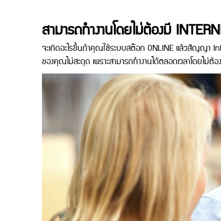
สามารถทำงานโดยไม่ต้องมี INTER
จะเกิดอะไรขึ้นถ้าคุณใช้ระบบสต๊อก ONLINE แล้วสัญญา Inte
ของคุณไม่สะดุด เพราะสามารถทำงานได้ตลอดเวลาโดยไม่ต้อ