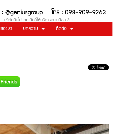
ด Line : @geniusgroup โทร : 098-909-9263
์ บริษัทนิปโป เทค ยินดีให้บริการอย่างมืออาชีพ
ของเรา
บทความ
ติดต่อ