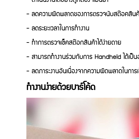
- ลดความผิดพลาดของการตรวจนับสต๊อคสินค
- ลดระยะเวลาในการทำงาน
- ทำการตรวจเช็คสต๊อกสินค้าได้ง่ายดาย
- สามารถทำงานร่วมกับการ Handheld ได้เป็นอ
- ลดภาระงานอันเนื่องจากความผิดพลาดในการเ
ทำงานง่ายด้วยบาร์โค้ด