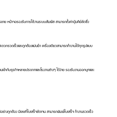
 หน้าจอรองรับการใช้งานระบบสัมผัส สามารถตั้งค่าปุ่มคีย์ลัดซึ่ง
านสะดวกรวดเร็วและถูกต้องแม่นยำ เครื่องเดียวสามารถทำงานได้ทุกรูปแบบ
นเข้ากับธุรกิจหลายประเภทและโรงงานต่างๆ ได้ง่าย รองรับงานออกบูทและ
้อย่างถูกต้อง มีเลขที่ใบเสร็จชัดเจน สามารถพิมพ์ใบเสร็จ ทำงานรวดเร็ว