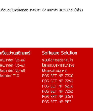
ถ้วนอยู่ในเครื่องเดียว ราคาประหยัด เหมาะสำหรับงานขายหน้าร้าน
เครื่องม้วนสติกเกอร์
Software Solution
Rewinder Np-u6
ระบบจัดการสต๊อกสินค้า
Rewinder Np-u7
โปรแกรมบริหารสินทรัพย์
Rewinder Np-u8
โปรแกรมร้านอาหาร
Rewider T10
POS SET NP 7200
POS SET NP 7260
POS SET NP 6206
POS SET NP 7262
POS SET NP 5364
POS SET HP-RP7