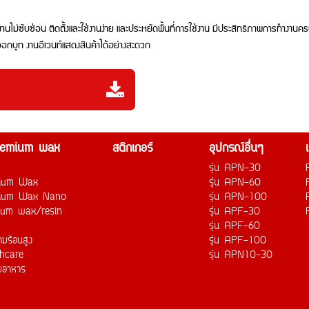
ซับซ้อน ติดตั้งและใช้งานง่าย และประหยัดพื้นที่การใช้งาน มีประสิทธิภาพการทำงานครบ
ออกบูท งานอีเวนท์แสดงสินค้าได้อย่างสะดวก
remium wax
สติกเกอร์
อุปกรณ์อื่นๆ
รุ่น APN-30
mium Wax
รุ่น APN-60
mium Wax Nano
รุ่น APN-100
ium wax/resin
รุ่น APF-30
รุ่น APF-60
มร้อนสูง
รุ่น APF-100
thcare
รุ่น APN10-30
บอาหาร