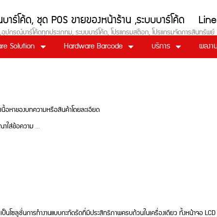
งอ่านบาร์โค้ด, ชุด POS ขายของหน้าร้าน ,ระบบบาร์โค้
 POS ,อุปกรณ์บาร์โค้ดทุกประเภทม, ระบบบาร์โค้ด, โปรแกรมสต๊อก, โปรแกรมจัดการสินทรัพย
re Solution
Hardware Barcode
บริการ
ผลงาน
นเนื้อหาของบทความหรือสินค้าโดยละเอียด
ณาใส่ข้อความ …
โซลูชั่นการทำงานแบบกะทัดรัดที่มีประสิทธิภาพครบถ้วนในเครื่องเดียว ทั้งหน้าจอ LCD เพื