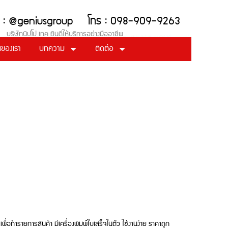
ด Line : @geniusgroup โทร : 098-909-9263
์ บริษัทนิปโป เทค ยินดีให้บริการอย่างมืออาชีพ
ของเรา
บทความ
ติดต่อ
่อทำรายการสินค้า มีเครื่องพิมพ์ใบเสร็จในตัว ใช้งานง่าย ราคาถูก