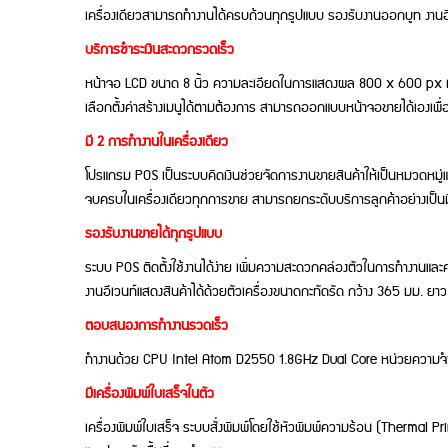
เครื่องเดียวสามารถทำงานได้ครบถ้วนทุกรูปแบบ รองรับงานออกบูท งานอีเว
บริการชำระเงินสะดวกรวดเร็ว
หน้าจอ LCD ขนาด 8 นิ้ว ความละเอียดในการแสดงผล 800 x 600 px มุมมอ
เลือกตั้งค่าสร้างเมนูได้ตามต้องการ สามารถออกแบบหน้าจอขายได้เองเพื
มี 2 การทำงานในเครื่องเดียว
โปรแกรม POS เป็นระบบคิดเงินช่วยจัดการงานขายสินค้าให้เป็นหมวดหมู่แล
จบครบในเครื่องเดียวทุกการขาย สามารถยกระดับบริการลูกค้าอย่างเป็น
รองรับงานขายได้ทุกรูปแบบ
ระบบ POS ติดตั้งใช้งานได้ง่าย เพิ่มความสะดวกคล่องตัวในการทำงานและ
งานอีเวนท์แสดงสินค้าได้ด้วยตัวเครื่องขนาดกะทัดรัด กว้าง 365 มม. ยาว
ตอบสนองการทำงานรวดเร็ว
ทำงานด้วย CPU Intel Atom D2550 1.8GHz Dual Core หน่วยความจำ 1
มีเครื่องพิมพ์ใบเสร็จในตัว
เครื่องพิมพ์ใบเสร็จ ระบบสั่งพิมพ์โดยใช้หัวพิมพ์ความร้อน (Thermal Pri