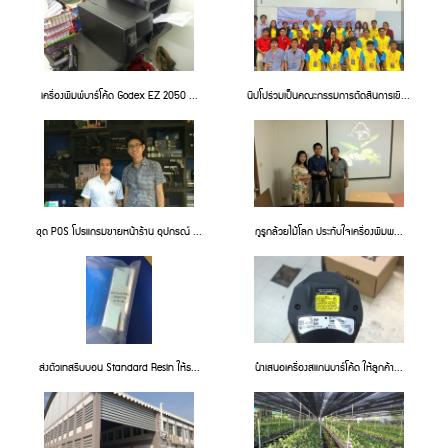
เครื่องพิมพ์บาร์โค้ด Godex EZ 2050 ...
นิปโปร่วมเป็นคณะกรรมการตัดสินการเขี...
ชุด POS โปรแกรมขายหน้าร้าน อุปกรณ์ ...
กูรูกล้วยไม้โลก ประทับใจเครื่องพิมพ...
ส่งตัวเทสริบบอน Standard Resin ให้ธ...
นำเสนอเครื่องสแกนบาร์โค้ด ให้ลูกค้า...