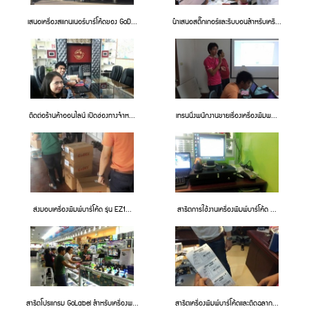
เสนอเครื่องสแกนเนอร์บาร์โค้ดของ GoD...
นำเสนอสติ๊กเกอร์และริบบอนสำหรับเครื...
ติดต่อร้านค้าออนไลน์ เปิดช่องทางจำห...
เทรนนิ่งพนักงานขายเรื่องเครื่องพิมพ...
ส่งมอบเครื่องพิมพ์บาร์โค้ด รุ่น EZ1...
สาธิตการใช้งานเครื่องพิมพ์บาร์โค้ด ...
สาธิตโปรแกรม GoLabel สำหรับเครื่องพ...
สาธิตเครื่องพิมพ์บาร์โค้ดและติดฉลาก...