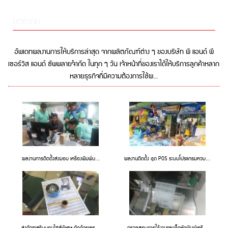
บทความ
อัพเดทผลงานการให้บริการล่าสุด จากผลิตภัณฑ์ต่าง ๆ ของบริษัท พี แอนด์ พี
เซอร์วิส แอนด์ ซัพพลายจำกัด ในทุก ๆ วัน เจ้าหน้าที่ของเราได้ให้บริการลูกค้าหลาก
หลายธุรกิจที่มีความต้องการใช้ผ...
ผลงานการติดตั้งส่งมอบ เครื่องพิมพ์บ...
ผลงานติดตั้ง ชุด POS ระบบโปรแกรมควบ...
ส่งตัวเทสริบบอนไซส์พิเศษ ตัดด้วยเคร...
ตรวจสอบการใช้งานและเช็ดหัวพิมพ์เครื...