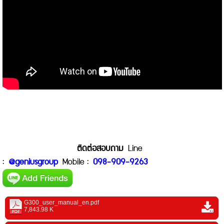
ติดต่อสอบถาม
Line
:
@geniusgroup
Mobile :
098-909-9263
G300_user_manual_en.pdf
7,843.98 K