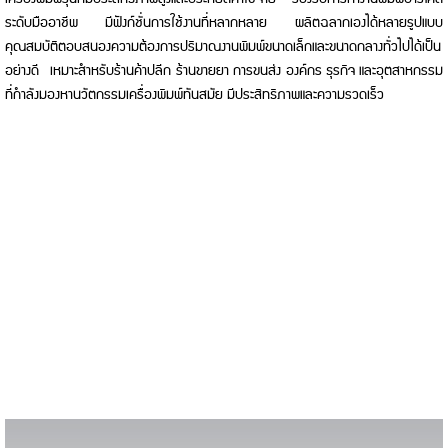
ระดับมืออาชีพ มีฟังก์ชั่นการใช้งานที่หลากหลาย ผลิตฉลากเองได้หลายรูปแบบ
คุณสมบัติตอบสนองความต้องการปริมาณงานพิมพ์ขนาดเล็กและขนาดกลางทั่วไปได้เป็น
อย่างดี เหมาะสำหรับร้านค้าปลีก ร้านขายยา การขนส่ง องค์กร ธุรกิจ และอุตสาหกรรม
ที่กำลังมองหานวัตกรรมเครื่องพิมพ์ทันสมัย มีประสิทธิภาพและความรวดเร็ว