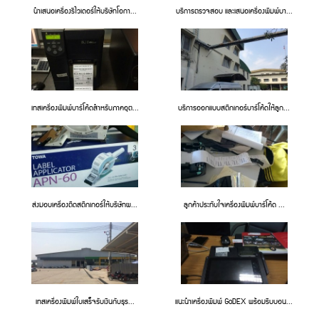
นำเสนอเครื่องรีไวเดอร์ให้บริษัทโอกา...
บริการตรวจสอบ และเสนอเครื่องพิมพ์บา...
เทสเครื่องพิมพ์บาร์โค้ดสำหรับภาคอุต...
บริการออกแบบสติกเกอร์บาร์โค้ดให้ลูก...
ส่งมอบเครื่องติดสติกเกอร์ให้บริษัทผ...
ลูกค้าประทับใจเครื่องพิมพ์บาร์โค้ด ...
เทสเครื่องพิมพ์ใบเสร็จรับเงินกับธุร...
แนะนำเครื่องพิมพ์ GoDEX พร้อมริบบอน...