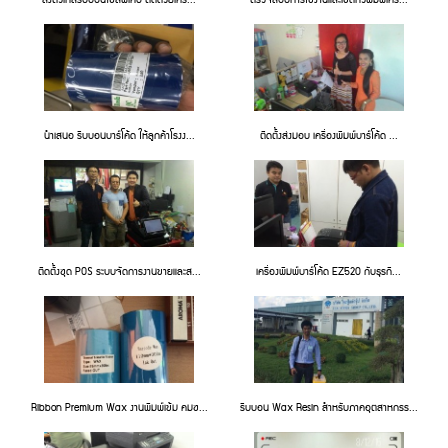
นำเสนอ ริบบอนบาร์โค้ด ให้ลูกค้าโรงง...
ติดตั้งส่งมอบ เครื่องพิมพ์บาร์โค้ด ...
ติดตั้งชุด POS ระบบจัดการงานขายและส...
เครื่องพิมพ์บาร์โค้ด EZ520 กับธุรกิ...
Ribbon Premium Wax งานพิมพ์เข้ม คมช...
ริบบอน Wax Resin สำหรับภาคอุตสาหกรร...